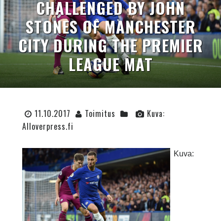
CHALLENGED BY JOHN
STONES OF MANCHESTER
CITY DURING THE PREMIER
LEAGUE MAT
11.10.2017
Toimitus
Kuva:
Alloverpress.fi
Kuva: