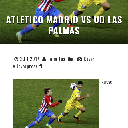
ATLETICO MADRID VS UD LAS
PALMAS
20.1.2017
Toimitus
Kuva:
Alloverpress.fi
Kuva: