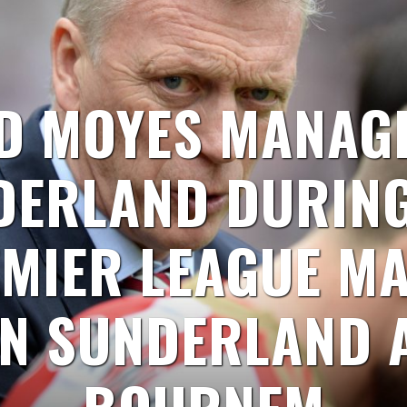
D MOYES MANAG
DERLAND DURING
MIER LEAGUE M
N SUNDERLAND 