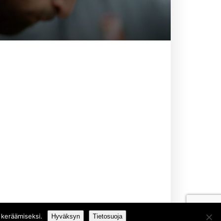
 keräämiseksi.
Hyväksyn
Tietosuoja