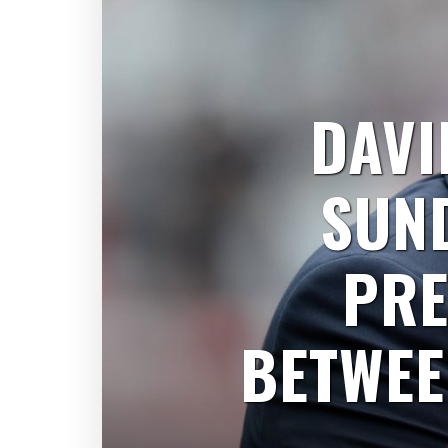
DAVI
SUN
PRE
BETWEE