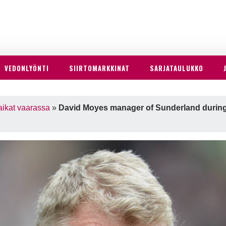
VEDONLYÖNTI
SIIRTOMARKKINAT
SARJATAULUKKO
aikat vaarassa
»
David Moyes manager of Sunderland durin