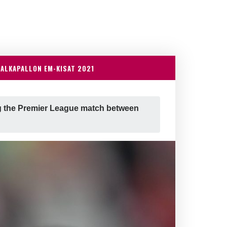
JALKAPALLON EM-KISAT 2021
g the Premier League match between