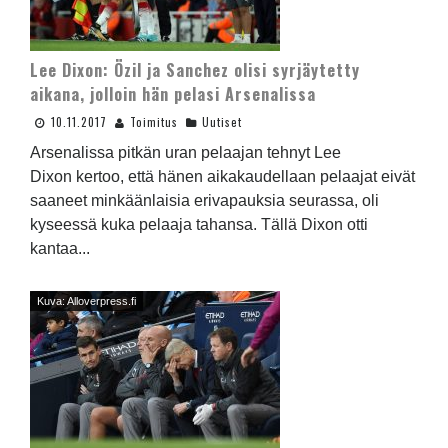
Lee Dixon: Özil ja Sanchez olisi syrjäytetty
aikana, jolloin hän pelasi Arsenalissa
10.11.2017
Toimitus
Uutiset
Arsenalissa pitkän uran pelaajan tehnyt Lee
Dixon kertoo, että hänen aikakaudellaan pelaajat eivät
saaneet minkäänlaisia erivapauksia seurassa, oli
kyseessä kuka pelaaja tahansa. Tällä Dixon otti
kantaa...
Kuva: Alloverpress.fi