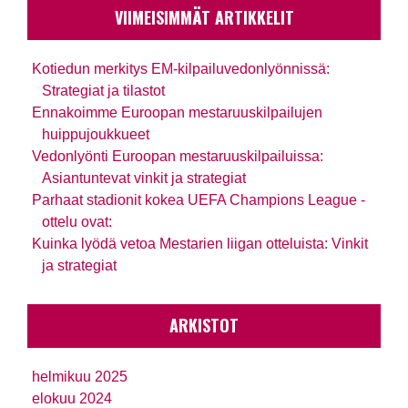
VIIMEISIMMÄT ARTIKKELIT
Kotiedun merkitys EM-kilpailuvedonlyönnissä:
Strategiat ja tilastot
Ennakoimme Euroopan mestaruuskilpailujen
huippujoukkueet
Vedonlyönti Euroopan mestaruuskilpailuissa:
Asiantuntevat vinkit ja strategiat
Parhaat stadionit kokea UEFA Champions League -
ottelu ovat:
Kuinka lyödä vetoa Mestarien liigan otteluista: Vinkit
ja strategiat
ARKISTOT
helmikuu 2025
elokuu 2024