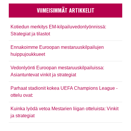
VIIMEISIMMÄT ARTIKKELIT
Kotiedun merkitys EM-kilpailuvedonlyönnissä:
Strategiat ja tilastot
Ennakoimme Euroopan mestaruuskilpailujen
huippujoukkueet
Vedonlyönti Euroopan mestaruuskilpailuissa:
Asiantuntevat vinkit ja strategiat
Parhaat stadionit kokea UEFA Champions League -
ottelu ovat:
Kuinka lyödä vetoa Mestarien liigan otteluista: Vinkit
ja strategiat