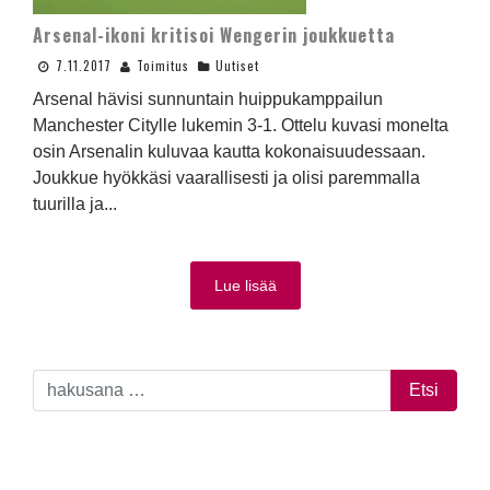
Arsenal-ikoni kritisoi Wengerin joukkuetta
7.11.2017
Toimitus
Uutiset
Arsenal hävisi sunnuntain huippukamppailun
Manchester Citylle lukemin 3-1. Ottelu kuvasi monelta
osin Arsenalin kuluvaa kautta kokonaisuudessaan.
Joukkue hyökkäsi vaarallisesti ja olisi paremmalla
tuurilla ja...
Lue lisää