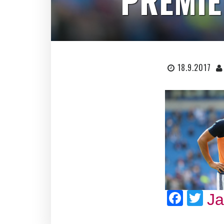
PREMIE
18.9.2017
Face
Twi
J