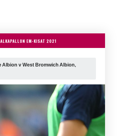
JALKAPALLON EM-KISAT 2021
 Albion v West Bromwich Albion,