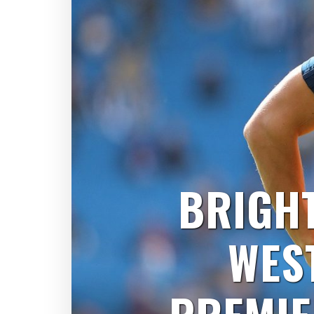
BRIGHT
WES