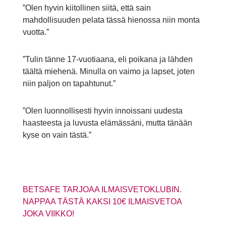
”Olen hyvin kiitollinen siitä, että sain
mahdollisuuden pelata tässä hienossa niin monta
vuotta.”
”Tulin tänne 17-vuotiaana, eli poikana ja lähden
täältä miehenä. Minulla on vaimo ja lapset, joten
niin paljon on tapahtunut.”
”Olen luonnollisesti hyvin innoissani uudesta
haasteesta ja luvusta elämässäni, mutta tänään
kyse on vain tästä.”
BETSAFE TARJOAA ILMAISVETOKLUBIN.
NAPPAA TÄSTÄ KAKSI 10€ ILMAISVETOA
JOKA VIIKKO!