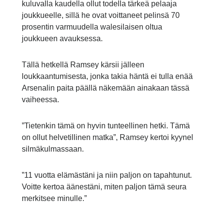
kuluvalla kaudella ollut todella tärkeä pelaaja
joukkueelle, sillä he ovat voittaneet pelinsä 70
prosentin varmuudella walesilaisen oltua
joukkueen avauksessa.
Tällä hetkellä Ramsey kärsii jälleen
loukkaantumisesta, jonka takia häntä ei tulla enää
Arsenalin paita päällä näkemään ainakaan tässä
vaiheessa.
”Tietenkin tämä on hyvin tunteellinen hetki. Tämä
on ollut helvetillinen matka”, Ramsey kertoi kyynel
silmäkulmassaan.
”11 vuotta elämästäni ja niin paljon on tapahtunut.
Voitte kertoa äänestäni, miten paljon tämä seura
merkitsee minulle.”