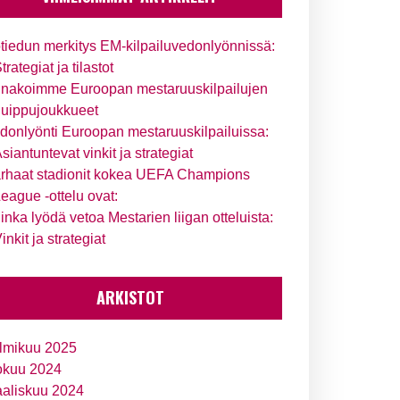
tiedun merkitys EM-kilpailuvedonlyönnissä:
trategiat ja tilastot
nakoimme Euroopan mestaruuskilpailujen
uippujoukkueet
donlyönti Euroopan mestaruuskilpailuissa:
siantuntevat vinkit ja strategiat
rhaat stadionit kokea UEFA Champions
eague -ottelu ovat:
inka lyödä vetoa Mestarien liigan otteluista:
inkit ja strategiat
ARKISTOT
lmikuu 2025
okuu 2024
aliskuu 2024