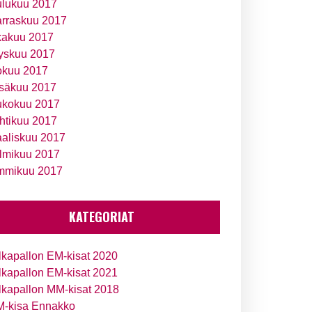
ulukuu 2017
rraskuu 2017
kakuu 2017
yskuu 2017
okuu 2017
säkuu 2017
ukokuu 2017
htikuu 2017
aliskuu 2017
lmikuu 2017
mmikuu 2017
KATEGORIAT
lkapallon EM-kisat 2020
lkapallon EM-kisat 2021
lkapallon MM-kisat 2018
-kisa Ennakko