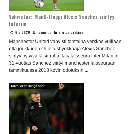
Vahvistus: ManU-floppi Alexis Sanchez siirtyy
Interiin
6.8.2020
Toimitus
Siirtomarkkinat
Manchester United vahvisti torstaina verkkosivuillaan,
että joukkueen chileläishyökkääjä Alexis Sanchez
siirtyy pysyvällä siirrolla italialaisseura Inter Milaniin.
31-vuotias Sanchez siirtyi manchesterilaisseuraan
tammikuussa 2018 kovin odotuksin,...
Kuva: AOP, imago sport