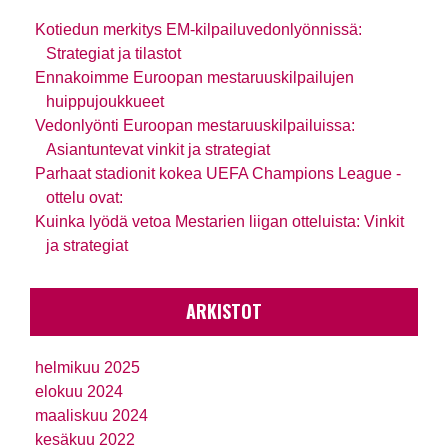
Kotiedun merkitys EM-kilpailuvedonlyönnissä:
Strategiat ja tilastot
Ennakoimme Euroopan mestaruuskilpailujen
huippujoukkueet
Vedonlyönti Euroopan mestaruuskilpailuissa:
Asiantuntevat vinkit ja strategiat
Parhaat stadionit kokea UEFA Champions League -
ottelu ovat:
Kuinka lyödä vetoa Mestarien liigan otteluista: Vinkit
ja strategiat
ARKISTOT
helmikuu 2025
elokuu 2024
maaliskuu 2024
kesäkuu 2022