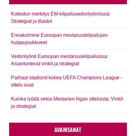
Kotiedun merkitys EM-kilpailuvedonlyönnissä:
Strategiat ja tilastot
Ennakoimme Euroopan mestaruuskilpailujen
huippujoukkueet
Vedonlyönti Euroopan mestaruuskilpailuissa:
Asiantuntevat vinkit ja strategiat
Parhaat stadionit kokea UEFA Champions League -
ottelu ovat:
Kuinka lyödä vetoa Mestarien liigan otteluista: Vinkit
ja strategiat
AVAINSANAT