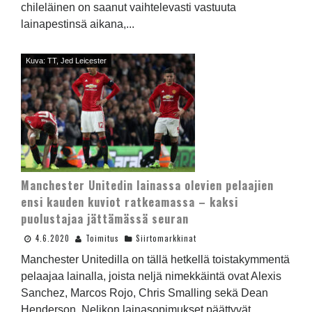
chileläinen on saanut vaihtelevasti vastuuta
lainapestinsä aikana,...
Kuva: TT, Jed Leicester
Manchester Unitedin lainassa olevien pelaajien
ensi kauden kuviot ratkeamassa – kaksi
puolustajaa jättämässä seuran
4.6.2020
Toimitus
Siirtomarkkinat
Manchester Unitedilla on tällä hetkellä toistakymmentä
pelaajaa lainalla, joista neljä nimekkäintä ovat Alexis
Sanchez, Marcos Rojo, Chris Smalling sekä Dean
Henderson. Nelikon lainasopimukset päättyvät...