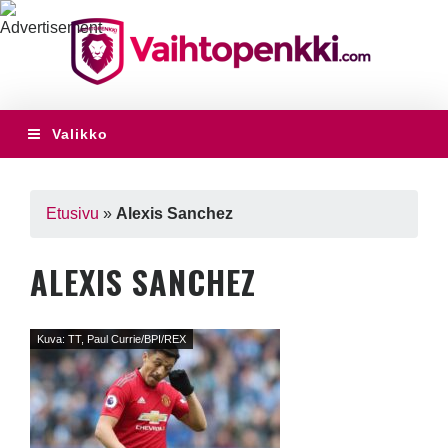
Valikko
Etusivu
»
Alexis Sanchez
ALEXIS SANCHEZ
Kuva: TT, Paul Currie/BPI/REX