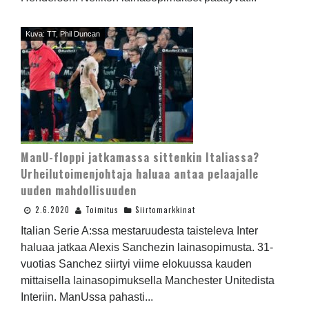
Kuva: TT, Phil Duncan
ManU-floppi jatkamassa sittenkin Italiassa?
Urheilutoimenjohtaja haluaa antaa pelaajalle
uuden mahdollisuuden
2.6.2020
Toimitus
Siirtomarkkinat
Italian Serie A:ssa mestaruudesta taisteleva Inter
haluaa jatkaa Alexis Sanchezin lainasopimusta. 31-
vuotias Sanchez siirtyi viime elokuussa kauden
mittaisella lainasopimuksella Manchester Unitedista
Interiin. ManUssa pahasti...