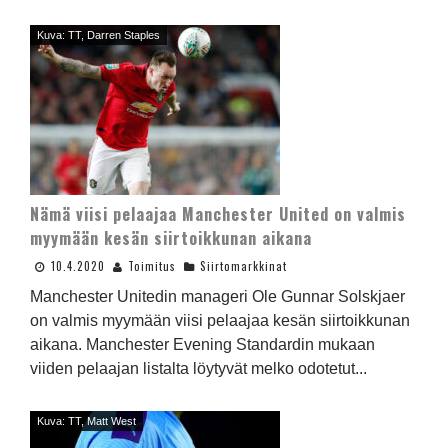
Kuva: TT, Darren Staples
Nämä viisi pelaajaa Manchester United on valmis
myymään kesän siirtoikkunan aikana
10.4.2020
Toimitus
Siirtomarkkinat
Manchester Unitedin manageri Ole Gunnar Solskjaer
on valmis myymään viisi pelaajaa kesän siirtoikkunan
aikana. Manchester Evening Standardin mukaan
viiden pelaajan listalta löytyvät melko odotetut...
Kuva: TT, Matt West