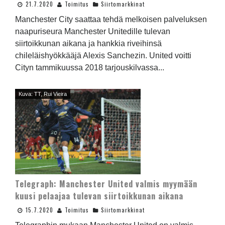
21.7.2020
Toimitus
Siirtomarkkinat
Manchester City saattaa tehdä melkoisen palveluksen
naapuriseura Manchester Unitedille tulevan
siirtoikkunan aikana ja hankkia riveihinsä
chileläishyökkääjä Alexis Sanchezin. United voitti
Cityn tammikuussa 2018 tarjouskilvassa...
Kuva: TT, Rui Vieira
Telegraph: Manchester United valmis myymään
kuusi pelaajaa tulevan siirtoikkunan aikana
15.7.2020
Toimitus
Siirtomarkkinat