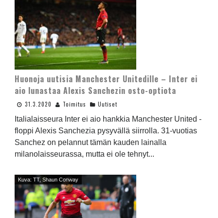
Huonoja uutisia Manchester Unitedille – Inter ei
aio lunastaa Alexis Sanchezin osto-optiota
31.3.2020
Toimitus
Uutiset
Italialaisseura Inter ei aio hankkia Manchester United -
floppi Alexis Sanchezia pysyvällä siirrolla. 31-vuotias
Sanchez on pelannut tämän kauden lainalla
milanolaisseurassa, mutta ei ole tehnyt...
Kuva: TT, Shaun Conway