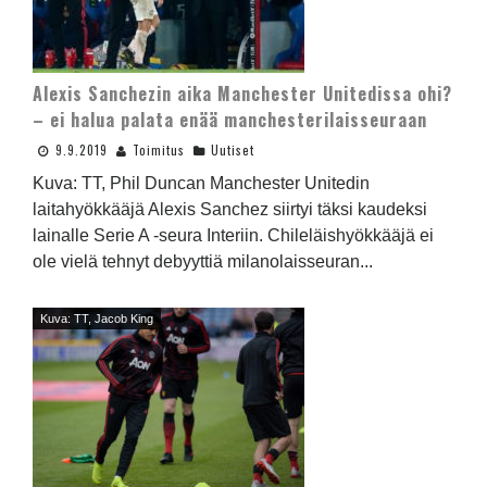
Alexis Sanchezin aika Manchester Unitedissa ohi?
– ei halua palata enää manchesterilaisseuraan
9.9.2019
Toimitus
Uutiset
Kuva: TT, Phil Duncan Manchester Unitedin
laitahyökkääjä Alexis Sanchez siirtyi täksi kaudeksi
lainalle Serie A -seura Interiin. Chileläishyökkääjä ei
ole vielä tehnyt debyyttiä milanolaisseuran...
Kuva: TT, Jacob King