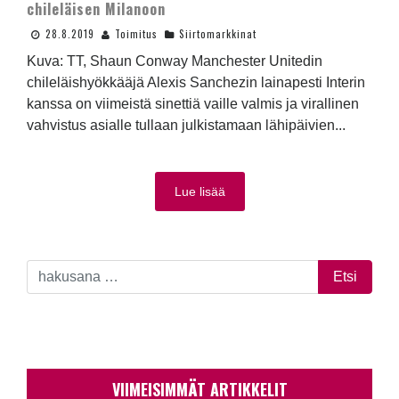
chileläisen Milanoon
28.8.2019
Toimitus
Siirtomarkkinat
Kuva: TT, Shaun Conway Manchester Unitedin
chileläishyökkääjä Alexis Sanchezin lainapesti Interin
kanssa on viimeistä sinettiä vaille valmis ja virallinen
vahvistus asialle tullaan julkistamaan lähipäivien...
Lue lisää
VIIMEISIMMÄT ARTIKKELIT