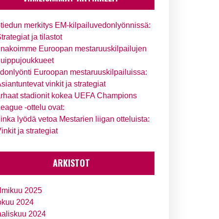
tiedun merkitys EM-kilpailuvedonlyönnissä:
trategiat ja tilastot
nakoimme Euroopan mestaruuskilpailujen
uippujoukkueet
donlyönti Euroopan mestaruuskilpailuissa:
siantuntevat vinkit ja strategiat
rhaat stadionit kokea UEFA Champions
eague -ottelu ovat:
inka lyödä vetoa Mestarien liigan otteluista:
inkit ja strategiat
ARKISTOT
lmikuu 2025
okuu 2024
aliskuu 2024