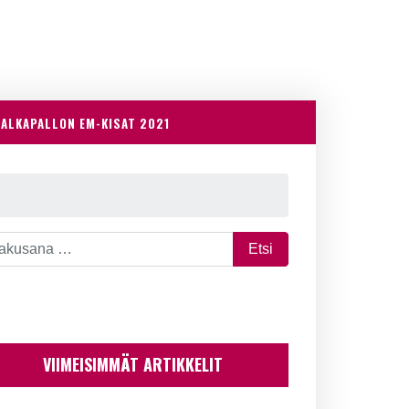
JALKAPALLON EM-KISAT 2021
VIIMEISIMMÄT ARTIKKELIT