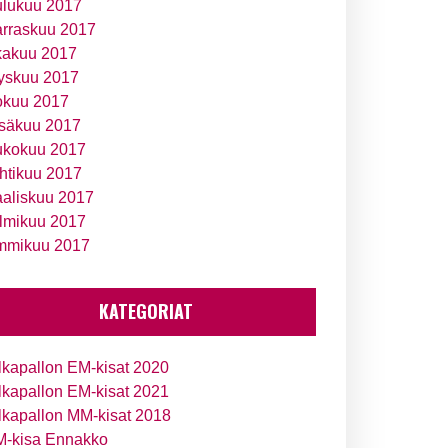
ulukuu 2017
rraskuu 2017
kakuu 2017
yskuu 2017
okuu 2017
säkuu 2017
ukokuu 2017
htikuu 2017
aliskuu 2017
lmikuu 2017
mmikuu 2017
KATEGORIAT
lkapallon EM-kisat 2020
lkapallon EM-kisat 2021
lkapallon MM-kisat 2018
-kisa Ennakko