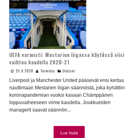
UEFA varmisti: Mestarien liigassa käytössä viisi
vaihtoa kaudella 2020-21
25.9.2020
Toimitus
Uutiset
Liverpool ja Manchester United pääsevät ensi kertaa
nauttimaan Mestarien liigan säännöstä, joka kyhättiin
koronapandemian vuoksi kasaan Chämppärien
loppuvaiheeseen viime kaudella. Joukkueiden
managerit saavat säännön...
Lue lisää