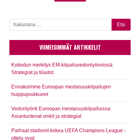
VIIMEISIMMÄT ARTIKKELIT
Kotiedun merkitys EM-kilpailuvedonlyönnissä:
Strategiat ja tilastot
Ennakoimme Euroopan mestaruuskilpailujen
huippujoukkueet
Vedonlyönti Euroopan mestaruuskilpailuissa:
Asiantuntevat vinkit ja strategiat
Parhaat stadionit kokea UEFA Champions League -
ottelu ovat: