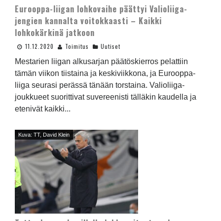
Eurooppa-liigan lohkovaihe päättyi Valioliiga-
jengien kannalta voitokkaasti – Kaikki
lohkokärkinä jatkoon
11.12.2020
Toimitus
Uutiset
Mestarien liigan alkusarjan päätöskierros pelattiin
tämän viikon tiistaina ja keskiviikkona, ja Eurooppa-
liiga seurasi perässä tänään torstaina. Valioliiga-
joukkueet suorittivat suvereenisti tälläkin kaudella ja
etenivät kaikki...
Kuva: TT, David Klein