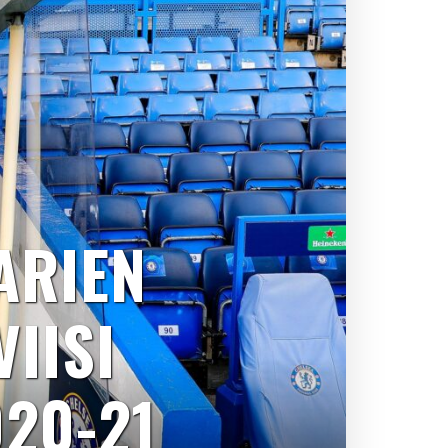
ARIEN
IISI
20-21