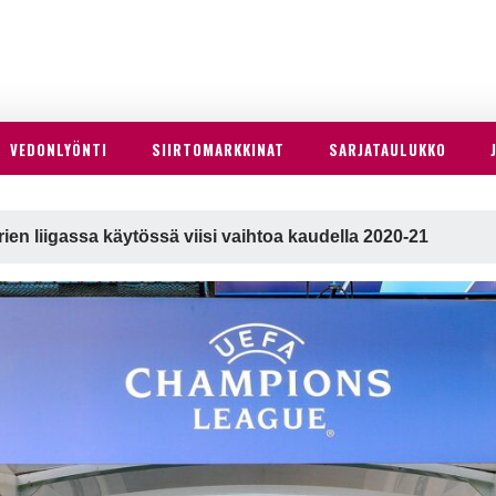
VEDONLYÖNTI
SIIRTOMARKKINAT
SARJATAULUKKO
ien liigassa käytössä viisi vaihtoa kaudella 2020-21