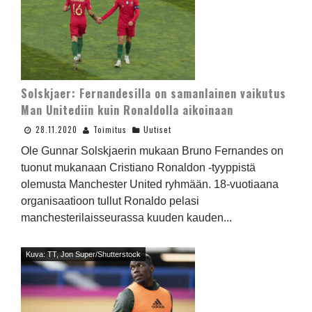
Solskjaer: Fernandesilla on samanlainen vaikutus
Man Unitediin kuin Ronaldolla aikoinaan
28.11.2020
Toimitus
Uutiset
Ole Gunnar Solskjaerin mukaan Bruno Fernandes on
tuonut mukanaan Cristiano Ronaldon -tyyppistä
olemusta Manchester United ryhmään. 18-vuotiaana
organisaatioon tullut Ronaldo pelasi
manchesterilaisseurassa kuuden kauden...
Kuva: TT, Jon Super/Shutterstock