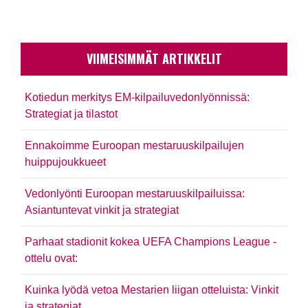
VIIMEISIMMÄT ARTIKKELIT
Kotiedun merkitys EM-kilpailuvedonlyönnissä:
Strategiat ja tilastot
Ennakoimme Euroopan mestaruuskilpailujen
huippujoukkueet
Vedonlyönti Euroopan mestaruuskilpailuissa:
Asiantuntevat vinkit ja strategiat
Parhaat stadionit kokea UEFA Champions League -
ottelu ovat:
Kuinka lyödä vetoa Mestarien liigan otteluista: Vinkit
ja strategiat