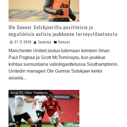
Ole Gunnar Solskjaerilta positiivisia ja
negatiivisia uutisia joukkueen terveystilanteesta
27.11.2020
Toimitus
Uutiset
Manchester United joutuu tulemaan toimeen ilman
Paul Pogbaa ja Scott McTominayta, kun joukkue
kohtaa sunnuntaina valioliigaottelussa Southamptonin.
Unitedin manageri Ole Gunnar Solskjaer kertoi
asiasta...
Kuva: TT, Dave Thompson