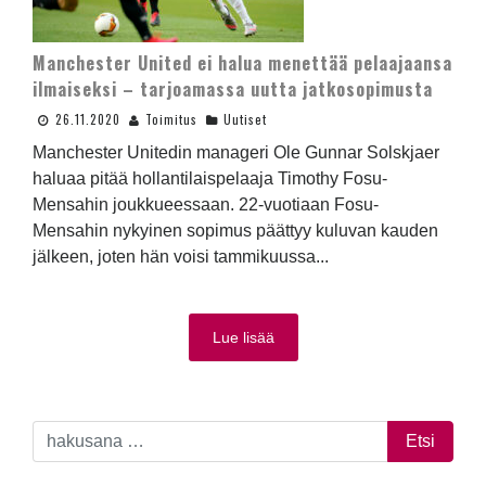
Manchester United ei halua menettää pelaajaansa
ilmaiseksi – tarjoamassa uutta jatkosopimusta
26.11.2020
Toimitus
Uutiset
Manchester Unitedin manageri Ole Gunnar Solskjaer
haluaa pitää hollantilaispelaaja Timothy Fosu-
Mensahin joukkueessaan. 22-vuotiaan Fosu-
Mensahin nykyinen sopimus päättyy kuluvan kauden
jälkeen, joten hän voisi tammikuussa...
Lue lisää