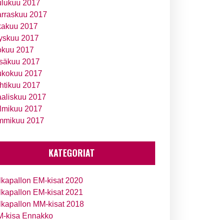
ulukuu 2017
rraskuu 2017
kakuu 2017
yskuu 2017
okuu 2017
säkuu 2017
ukokuu 2017
htikuu 2017
aliskuu 2017
lmikuu 2017
mmikuu 2017
KATEGORIAT
lkapallon EM-kisat 2020
lkapallon EM-kisat 2021
lkapallon MM-kisat 2018
-kisa Ennakko