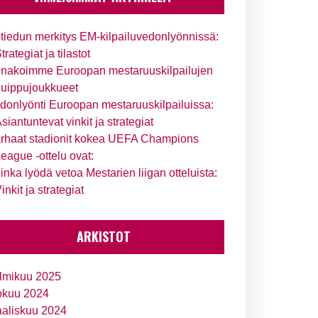
tiedun merkitys EM-kilpailuvedonlyönnissä:
trategiat ja tilastot
nakoimme Euroopan mestaruuskilpailujen
uippujoukkueet
donlyönti Euroopan mestaruuskilpailuissa:
siantuntevat vinkit ja strategiat
rhaat stadionit kokea UEFA Champions
eague -ottelu ovat:
inka lyödä vetoa Mestarien liigan otteluista:
inkit ja strategiat
ARKISTOT
lmikuu 2025
okuu 2024
aliskuu 2024