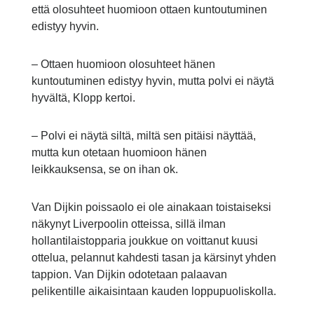
että olosuhteet huomioon ottaen kuntoutuminen
edistyy hyvin.
– Ottaen huomioon olosuhteet hänen
kuntoutuminen edistyy hyvin, mutta polvi ei näytä
hyvältä, Klopp kertoi.
– Polvi ei näytä siltä, miltä sen pitäisi näyttää,
mutta kun otetaan huomioon hänen
leikkauksensa, se on ihan ok.
Van Dijkin poissaolo ei ole ainakaan toistaiseksi
näkynyt Liverpoolin otteissa, sillä ilman
hollantilaistopparia joukkue on voittanut kuusi
ottelua, pelannut kahdesti tasan ja kärsinyt yhden
tappion. Van Dijkin odotetaan palaavan
pelikentille aikaisintaan kauden loppupuoliskolla.