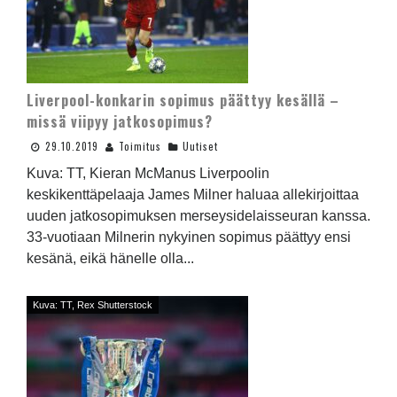
Liverpool-konkarin sopimus päättyy kesällä –
missä viipyy jatkosopimus?
29.10.2019
Toimitus
Uutiset
Kuva: TT, Kieran McManus Liverpoolin
keskikenttäpelaaja James Milner haluaa allekirjoittaa
uuden jatkosopimuksen merseysidelaisseuran kanssa.
33-vuotiaan Milnerin nykyinen sopimus päättyy ensi
kesänä, eikä hänelle olla...
Kuva: TT, Rex Shutterstock