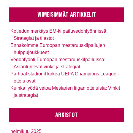
VIIMEISIMMÄT ARTIKKELIT
Kotiedun merkitys EM-kilpailuvedonlyönnissä:
Strategiat ja tilastot
Ennakoimme Euroopan mestaruuskilpailujen
huippujoukkueet
Vedonlyönti Euroopan mestaruuskilpailuissa:
Asiantuntevat vinkit ja strategiat
Parhaat stadionit kokea UEFA Champions League -
ottelu ovat:
Kuinka lyödä vetoa Mestarien liigan otteluista: Vinkit
ja strategiat
ARKISTOT
helmikuu 2025