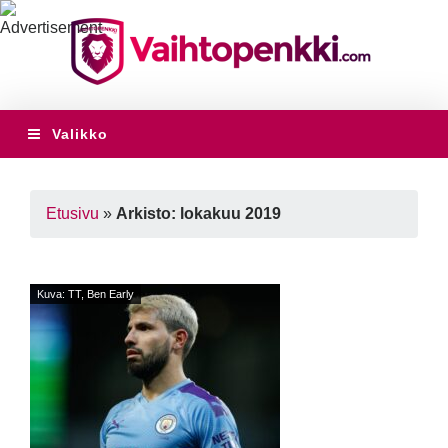
Valikko
Etusivu
»
Arkisto: lokakuu 2019
Kuva: TT, Ben Early