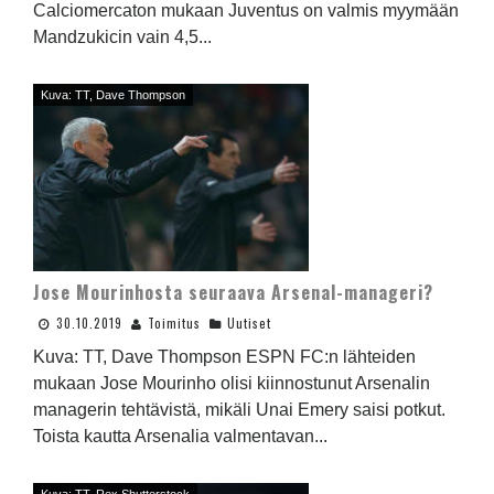
Calciomercaton mukaan Juventus on valmis myymään
Mandzukicin vain 4,5...
Kuva: TT, Dave Thompson
Jose Mourinhosta seuraava Arsenal-manageri?
30.10.2019
Toimitus
Uutiset
Kuva: TT, Dave Thompson ESPN FC:n lähteiden
mukaan Jose Mourinho olisi kiinnostunut Arsenalin
managerin tehtävistä, mikäli Unai Emery saisi potkut.
Toista kautta Arsenalia valmentavan...