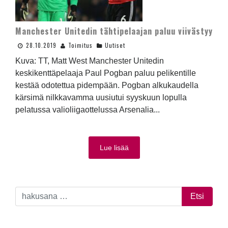
Manchester Unitedin tähtipelaajan paluu viivästyy
28.10.2019
Toimitus
Uutiset
Kuva: TT, Matt West Manchester Unitedin
keskikenttäpelaaja Paul Pogban paluu pelikentille
kestää odotettua pidempään. Pogban alkukaudella
kärsimä nilkkavamma uusiutui syyskuun lopulla
pelatussa valioliigaottelussa Arsenalia...
Lue lisää