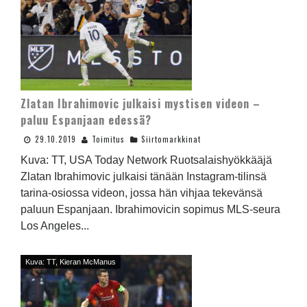
Zlatan Ibrahimovic julkaisi mystisen videon –
paluu Espanjaan edessä?
29.10.2019
Toimitus
Siirtomarkkinat
Kuva: TT, USA Today Network Ruotsalaishyökkääjä
Zlatan Ibrahimovic julkaisi tänään Instagram-tilinsä
tarina-osiossa videon, jossa hän vihjaa tekevänsä
paluun Espanjaan. Ibrahimovicin sopimus MLS-seura
Los Angeles...
Kuva: TT, Kieran McManus