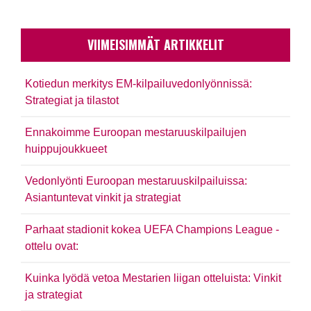
VIIMEISIMMÄT ARTIKKELIT
Kotiedun merkitys EM-kilpailuvedonlyönnissä:
Strategiat ja tilastot
Ennakoimme Euroopan mestaruuskilpailujen
huippujoukkueet
Vedonlyönti Euroopan mestaruuskilpailuissa:
Asiantuntevat vinkit ja strategiat
Parhaat stadionit kokea UEFA Champions League -
ottelu ovat:
Kuinka lyödä vetoa Mestarien liigan otteluista: Vinkit
ja strategiat