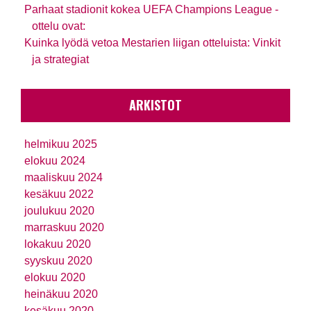
Parhaat stadionit kokea UEFA Champions League -
ottelu ovat:
Kuinka lyödä vetoa Mestarien liigan otteluista: Vinkit
ja strategiat
ARKISTOT
helmikuu 2025
elokuu 2024
maaliskuu 2024
kesäkuu 2022
joulukuu 2020
marraskuu 2020
lokakuu 2020
syyskuu 2020
elokuu 2020
heinäkuu 2020
kesäkuu 2020