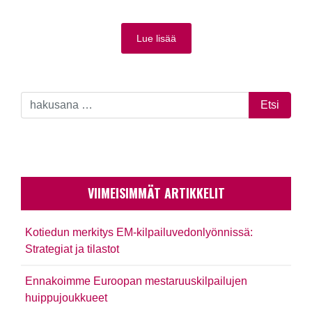
Lue lisää
VIIMEISIMMÄT ARTIKKELIT
Kotiedun merkitys EM-kilpailuvedonlyönnissä:
Strategiat ja tilastot
Ennakoimme Euroopan mestaruuskilpailujen
huippujoukkueet