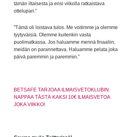
tämän iltaisesta ja ensi viikolla ratkaistava
ottelupari.”
”Tämä oli loistava tulos. Me voitimme ja olemme
tyytyväisiä. Olemme kuitenkin vasta
puolimatkassa. Jos haluamme mennä finaaliin,
meidän on parannettava. Haluamme pelata joka
päivä paremmin ja paremmin.”
BETSAFE TARJOAA ILMAISVETOKLUBIN.
NAPPAA TÄSTÄ KAKSI 10€ ILMAISVETOA
JOKA VIIKKO!