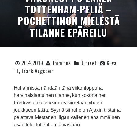
TOTTENHAM-PELIÄ –
POCHETTINON MIELESTÄ
TILANNE EPÄREILU
26.4.2019
Toimitus
Uutiset
Kuva:
TT, Frank Augstein
Hollannissa nähdään tänä viikonloppuna
harvinaislaatuinen tilanne, kun kokonainen
Eredivisien ottelukierros siirretään yhden
joukkueen takia. Syynä siirrolle on Ajaxin tiistaina
pelattava Mestarien liigan välierien ensimmäinen
osaottelu Tottenhamia vastaan.