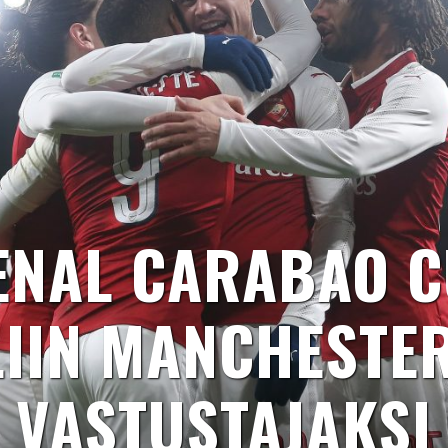
ENAL CARABAO C
LIIN MANCHESTER
VASTUSTAJAKSI