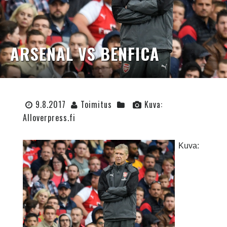
ARSENAL VS BENFICA
9.8.2017
Toimitus
Kuva:
Alloverpress.fi
Kuva: