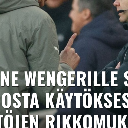
NE WENGERILLE 
OSTA KÄYTÖKSES
TÖJEN RIKKOMUK