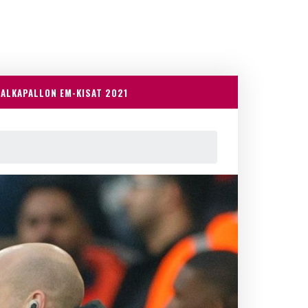
JALKAPALLON EM-KISAT 2021