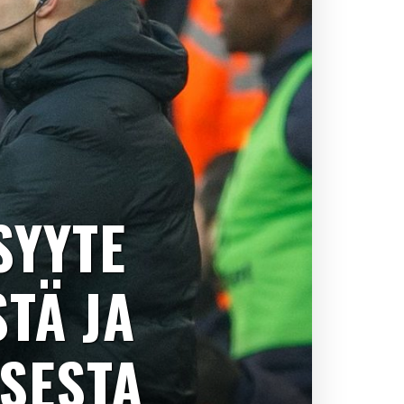
SYYTE
TÄ JA
SESTA