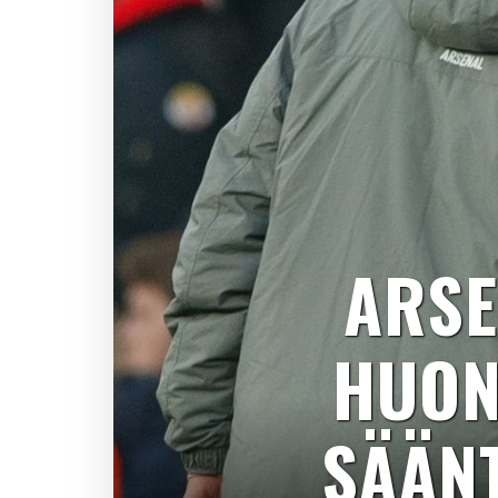
ARSE
HUON
SÄÄN