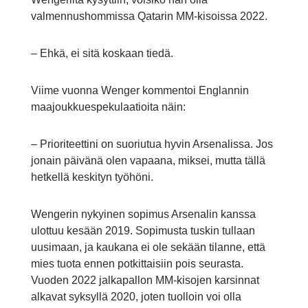
valmennushommissa Qatarin MM-kisoissa 2022.
– Ehkä, ei sitä koskaan tiedä.
Viime vuonna Wenger kommentoi Englannin
maajoukkuespekulaatioita näin:
– Prioriteettini on suoriutua hyvin Arsenalissa. Jos
jonain päivänä olen vapaana, miksei, mutta tällä
hetkellä keskityn työhöni.
Wengerin nykyinen sopimus Arsenalin kanssa
ulottuu kesään 2019. Sopimusta tuskin tullaan
uusimaan, ja kaukana ei ole sekään tilanne, että
mies tuota ennen potkittaisiin pois seurasta.
Vuoden 2022 jalkapallon MM-kisojen karsinnat
alkavat syksyllä 2020, joten tuolloin voi olla