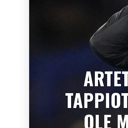
ARTET
TAPPIOT
OLE 