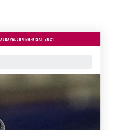
JALKAPALLON EM-KISAT 2021