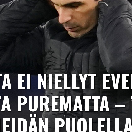
A EI NIELLYT EV
A PUREMATTA – 
MEIDÄN PUOLELL