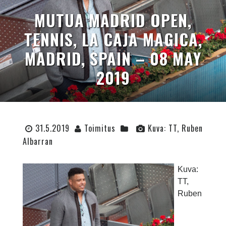
MUTUA MADRID OPEN,
TENNIS, LA CAJA MAGICA,
MADRID, SPAIN – 08 MAY
2019
31.5.2019
Toimitus
Kuva: TT, Ruben
Albarran
Kuva:
TT,
Ruben