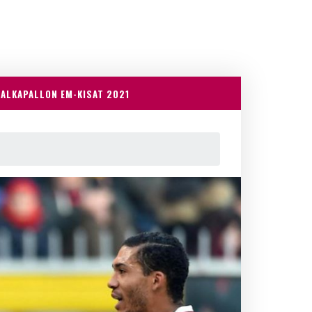
JALKAPALLON EM-KISAT 2021