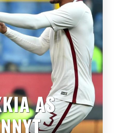
KIA AS
ENNYT