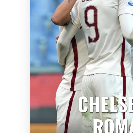
CHELS
ROMA