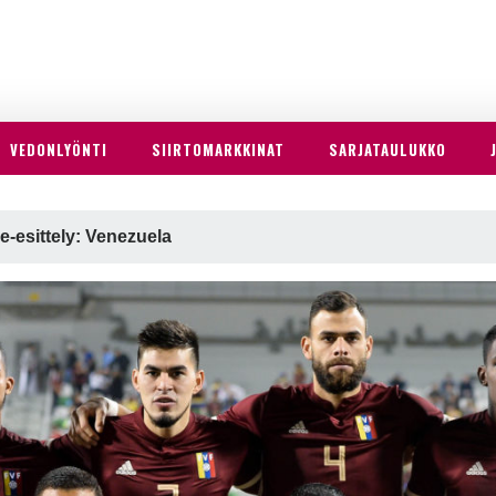
VEDONLYÖNTI
SIIRTOMARKKINAT
SARJATAULUKKO
-esittely: Venezuela