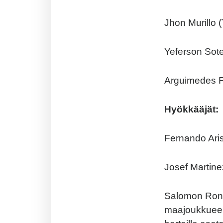
Jhon Murillo 
Yeferson Sote
Arguimedes F
Hyökkääjät:
Fernando Aris
Josef Martine
Salomon Rondo
maajoukkueen 