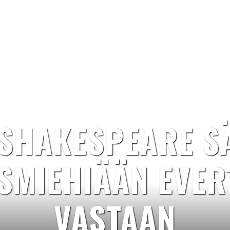
SHAKESPEARE S
SMIEHIÄÄN EVER
VASTAAN