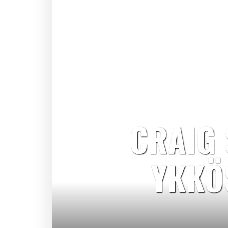
CRAIG 
YKKÖ