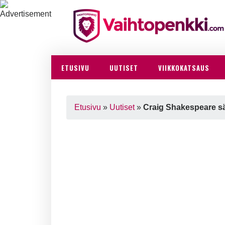
ETUSIVU
UUTISET
VIIKKOKATSAUS
Etusivu
»
Uutiset
»
Craig Shakespeare sä