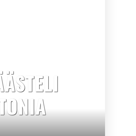
ÄÄSTELI
TONIA