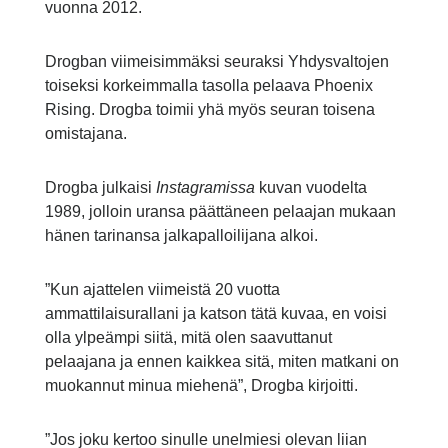
vuonna 2012.
Drogban viimeisimmäksi seuraksi Yhdysvaltojen
toiseksi korkeimmalla tasolla pelaava Phoenix
Rising. Drogba toimii yhä myös seuran toisena
omistajana.
Drogba julkaisi
Instagramissa
kuvan vuodelta
1989, jolloin uransa päättäneen pelaajan mukaan
hänen tarinansa jalkapalloilijana alkoi.
”Kun ajattelen viimeistä 20 vuotta
ammattilaisurallani ja katson tätä kuvaa, en voisi
olla ylpeämpi siitä, mitä olen saavuttanut
pelaajana ja ennen kaikkea sitä, miten matkani on
muokannut minua miehenä”, Drogba kirjoitti.
”Jos joku kertoo sinulle unelmiesi olevan liian