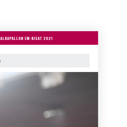
JALKAPALLON EM-KISAT 2021
a