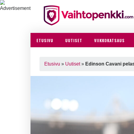
ETUSIVU
UUTISET
VIIKKOKATSAUS
Etusivu
»
Uutiset
»
Edinson Cavani pelasi