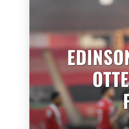
EDINSON
OTTE