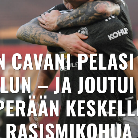
 CAVANI PELASI
LUN – JA JOUTUI
PERÄÄN KESKELL
RASISMIKOHUA