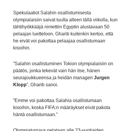
Spekulaatiot Salahin osallistumisesta
olympialaisiin saivat tuulta alleen tällä viikolla, kun
tähtihyökkääjä nimettiin Egyptin alustavaan 50
pelaajan luetteloon. Gharib kuitenkin kertoo, että
he eivät voi pakottaa pelaajaa osallistumaan
kisoihin.
”Salahin osallistuminen Tokion olympialaisiin on
päätös, jonka tekevät vain hän itse, hänen
seurajoukkueensa ja heidän manageri
Jurgen
Klopp
”, Gharib sanoi.
”Emme voi pakottaa Salahia osallistumaan
kisoihin, koska FIFA:n määräykset eivät pakota
häntä osallistumaan.”
Olympiaturnaus pelataan alle 23-vuotiaiden