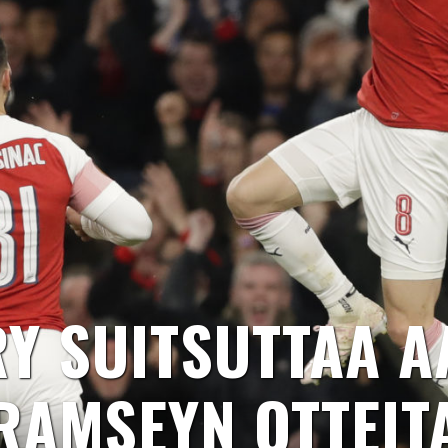
Y SUITSUTTAA 
RAMSEYN OTTEIT