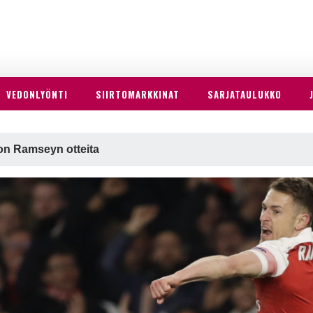
VEDONLYÖNTI
SIIRTOMARKKINAT
SARJATAULUKKO
on Ramseyn otteita