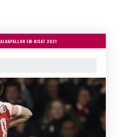
JALKAPALLON EM-KISAT 2021