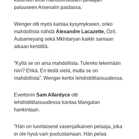
paluuseen Arsenalin paidassa.
Wenger otti myös kantaa kysymykseen, onko
mahdollista nähdä
Alexandre Lacazette,
Özil,
Aubameyang sekä Mkhitaryan kaikki samaan
aikaan kentällä.
”Kyllä se on aina mahdollista. Tulenko tekemään
niin? Ehkä. En tiedä vielä, mutta se on
mahdollista”, Wenger kertoi lehdistötilaisuudessa.
Evertonin
Sam Allardyce
otti
lehdistötilaisuudessa kantaa Mangalan
hankintaan.
”Hän on luontaisesti vasenjalkainen pelaaja, joka
ei ole hyvä vain puolustamaan. Hän pelaa