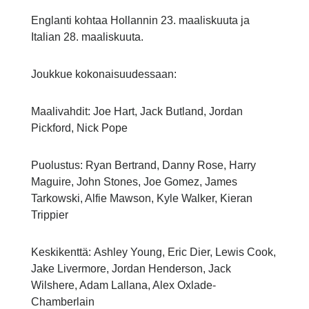
Englanti kohtaa Hollannin 23. maaliskuuta ja
Italian 28. maaliskuuta.
Joukkue kokonaisuudessaan:
Maalivahdit: Joe Hart, Jack Butland, Jordan
Pickford, Nick Pope
Puolustus: Ryan Bertrand, Danny Rose, Harry
Maguire, John Stones, Joe Gomez, James
Tarkowski, Alfie Mawson, Kyle Walker, Kieran
Trippier
Keskikenttä: Ashley Young, Eric Dier, Lewis Cook,
Jake Livermore, Jordan Henderson, Jack
Wilshere, Adam Lallana, Alex Oxlade-
Chamberlain