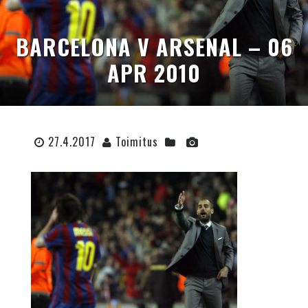
BARCELONA V ARSENAL – 06
APR 2010
27.4.2017
Toimitus