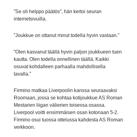
”Se oli helppo päätös”, hän kertoi seuran
internetsivuilla.
”Joukkue on ottanut minut todella hyvin vastaan.”
”Olen kasvanut täällä hyvin paljon joukkueen tuen
kautta. Olen todella onnellinen täällä. Kaikki
osuvat kohdalleen parhaalla mahdollisella
tavalla.”
Firmino matkaa Liverpoolin kanssa seuraavaksi
Roomaan, jossa se kohtaa kotijoukkue AS Roman
Mestarien liigan välierien toisessa osassa.
Liverpool voitti ensimmäisen osan kotonaan 5-2.
Firmino osui tuossa ottelussa kahdesta AS Roman
verkkoon.