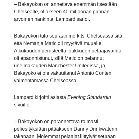
– Bakayokon on annettava enemmän itsestään
Chelsealle, ollakseen 40 miljoonan punnan
arvoinen hankinta, Lampard sanoi.
Bakayokon tulo seuraan merkitsi Chelseassa sitä,
että Nemanja Matic oli myytävä muualle.
Alkukauden perusteella joukkueen pelaajavaihto
oli epäonnistunut, sillä Matic on pelannut
unelmakauden Manchester Unitedissa, ja
Bakayoko ei ole vakuuttanut Antonio Conten
valmentamassa Chelseassa.
Lampard kirjoitti asiasta
Evening Standardin
sivuille.
– Bakayokon on parannettava roimasti
peliesityksiään pitääkseen Danny Drinkwaterin
takanaan. Molemmat pelaajat liittyivät seuraan