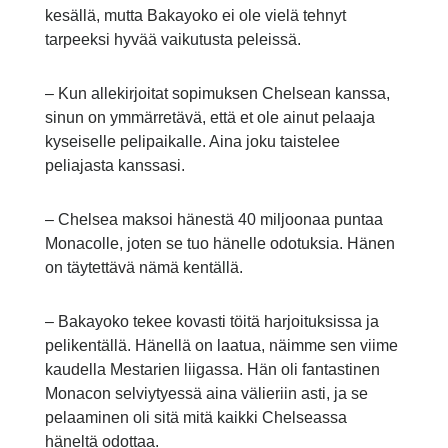
kesällä, mutta Bakayoko ei ole vielä tehnyt
tarpeeksi hyvää vaikutusta peleissä.
– Kun allekirjoitat sopimuksen Chelsean kanssa,
sinun on ymmärretävä, että et ole ainut pelaaja
kyseiselle pelipaikalle. Aina joku taistelee
peliajasta kanssasi.
– Chelsea maksoi hänestä 40 miljoonaa puntaa
Monacolle, joten se tuo hänelle odotuksia. Hänen
on täytettävä nämä kentällä.
– Bakayoko tekee kovasti töitä harjoituksissa ja
pelikentällä. Hänellä on laatua, näimme sen viime
kaudella Mestarien liigassa. Hän oli fantastinen
Monacon selviytyessä aina välieriin asti, ja se
pelaaminen oli sitä mitä kaikki Chelseassa
häneltä odottaa.