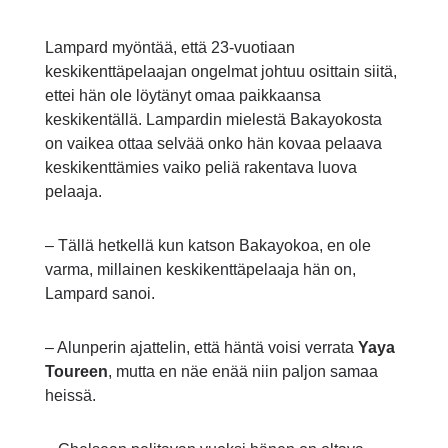
Lampard myöntää, että 23-vuotiaan
keskikenttäpelaajan ongelmat johtuu osittain siitä,
ettei hän ole löytänyt omaa paikkaansa
keskikentällä. Lampardin mielestä Bakayokosta
on vaikea ottaa selvää onko hän kovaa pelaava
keskikenttämies vaiko peliä rakentava luova
pelaaja.
– Tällä hetkellä kun katson Bakayokoa, en ole
varma, millainen keskikenttäpelaaja hän on,
Lampard sanoi.
– Alunperin ajattelin, että häntä voisi verrata
Yaya
Toureen
, mutta en näe enää niin paljon samaa
heissä.