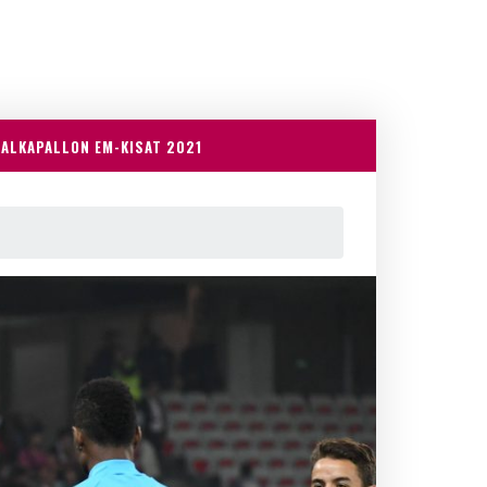
JALKAPALLON EM-KISAT 2021