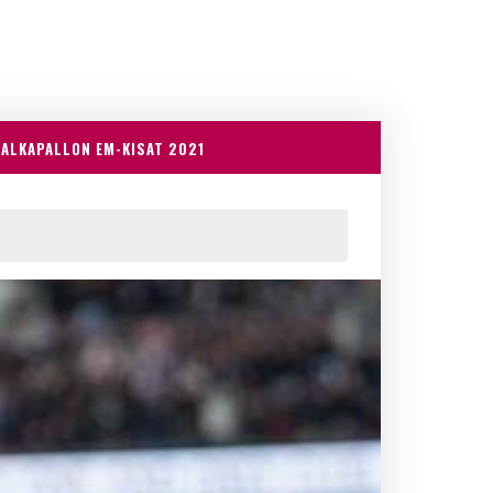
JALKAPALLON EM-KISAT 2021