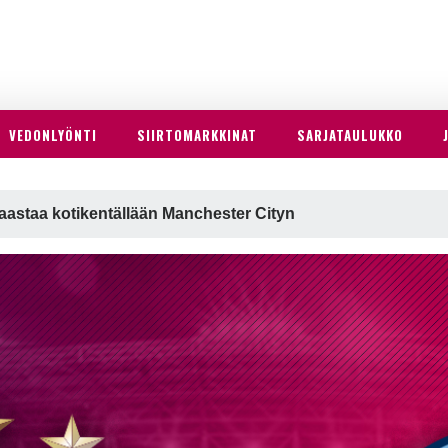
VEDONLYÖNTI
SIIRTOMARKKINAT
SARJATAULUKKO
aastaa kotikentällään Manchester Cityn