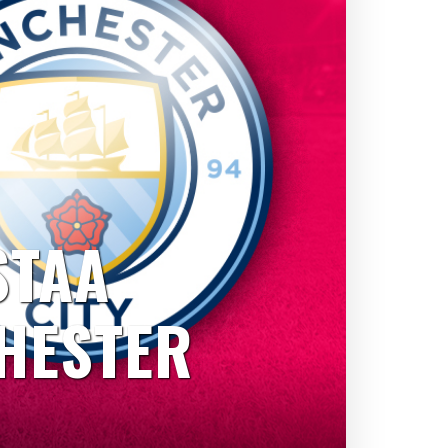
STAA
HESTER