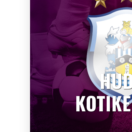
HUD
KOTIK