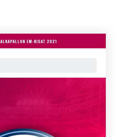
JALKAPALLON EM-KISAT 2021