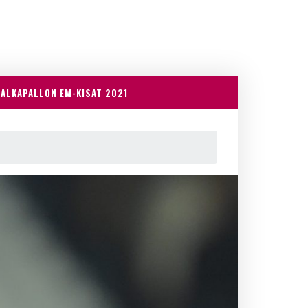
JALKAPALLON EM-KISAT 2021