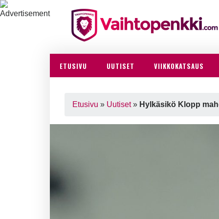
ETUSIVU
UUTISET
VIIKKOKATSAUS
Etusivu
»
Uutiset
»
Hylkäsikö Klopp mah