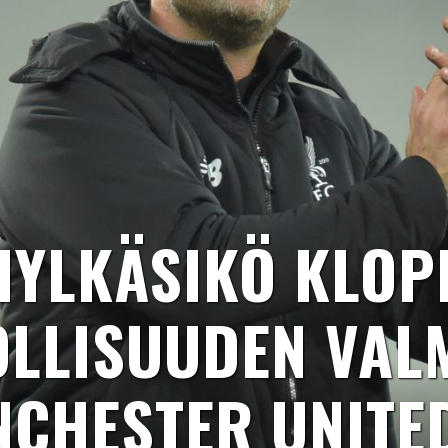
HYLKÄSIKÖ KLOP
LLISUUDEN VAL
CHESTER UNITE