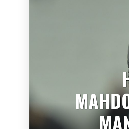
MAHDO
MAN