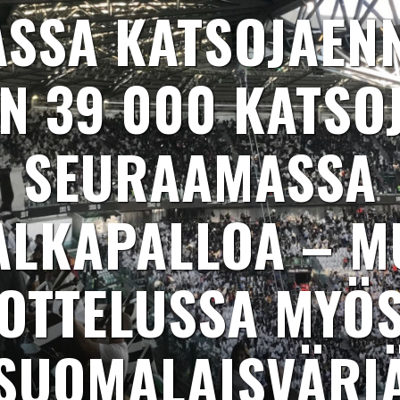
ASSA KATSOJAEN
N 39 000 KATSO
SEURAAMASSA
ALKAPALLOA – 
OTTELUSSA MYÖ
SUOMALAISVÄRI