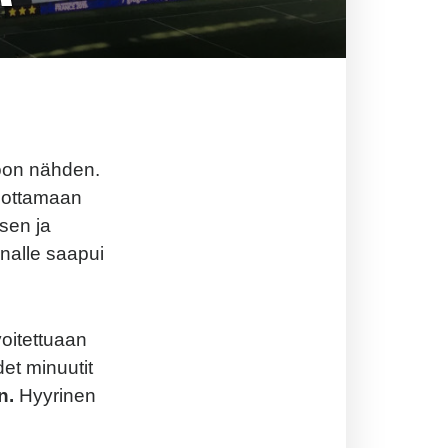
asoon nähden.
a ottamaan
sen ja
enalle saapui
voitettuaan
det minuutit
n.
Hyyrinen