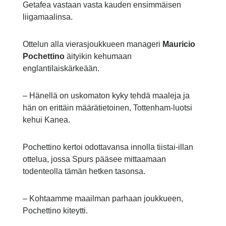
Getafea vastaan vasta kauden ensimmäisen
liigamaalinsa.
Ottelun alla vierasjoukkueen manageri
Mauricio
Pochettino
äityikin kehumaan
englantilaiskärkeään.
– Hänellä on uskomaton kyky tehdä maaleja ja
hän on erittäin määrätietoinen, Tottenham-luotsi
kehui Kanea.
Pochettino kertoi odottavansa innolla tiistai-illan
ottelua, jossa Spurs pääsee mittaamaan
todenteolla tämän hetken tasonsa.
– Kohtaamme maailman parhaan joukkueen,
Pochettino kiteytti.