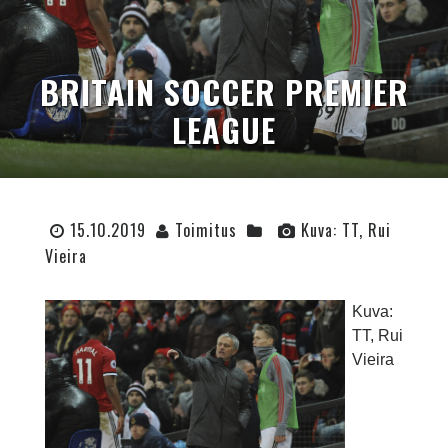
BRITAIN SOCCER PREMIER
LEAGUE
15.10.2019
Toimitus
Kuva: TT, Rui
Vieira
Kuva:
TT, Rui
Vieira