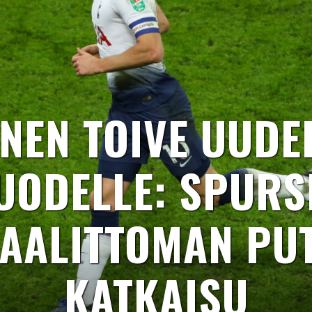
NEN TOIVE UUDE
UODELLE: SPURS
AALITTOMAN PU
KATKAISU