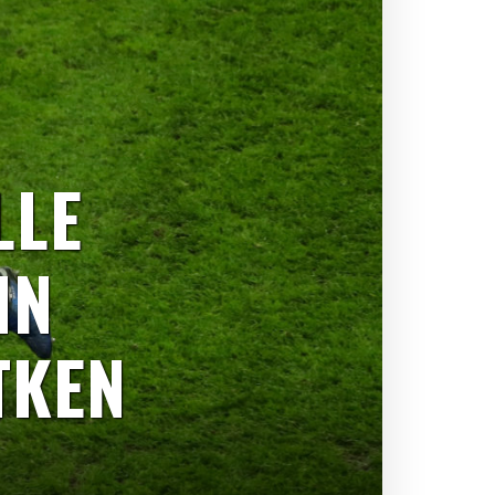
LLE
IN
TKEN