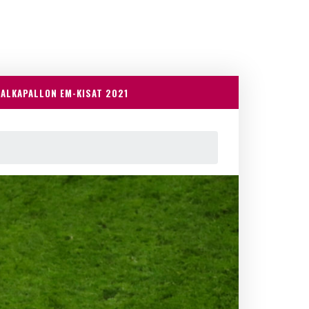
JALKAPALLON EM-KISAT 2021