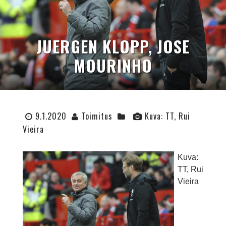
JUERGEN KLOPP, JOSE
MOURINHO
9.1.2020
Toimitus
Kuva: TT, Rui
Vieira
Kuva:
TT, Rui
Vieira