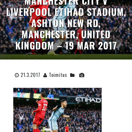
MANCHESTER CITY V
LIVERPOOL ETIHAD STADIUM,
ASHTON NEW RD,
MANCHESTER, UNITED
KINGDOM – 19 MAR 2017
21.3.2017
Toimitus