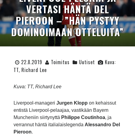
VERTASI HÄNTÄ DEL
PIEROON – ”HÄN PYSTYY
DOMINOIMAAN OTTELUITA”
22.8.2019
Toimitus
Uutiset
Kuva:
TT, Richard Lee
Kuva: TT, Richard Lee
Liverpool-manageri
Jurgen Klopp
on kehaissut
entistä Liverpool-pelaajaa, vastikään Bayern
Muncheniin siirtynyttä
Philippe Coutinhoa
, ja
verrannut häntä italialaislegenda
Alessandro Del
Pieroon
.