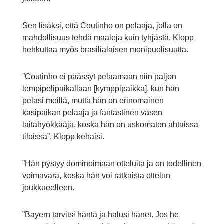
Sen lisäksi, että Coutinho on pelaaja, jolla on
mahdollisuus tehdä maaleja kuin tyhjästä, Klopp
hehkuttaa myös brasilialaisen monipuolisuutta.
”Coutinho ei päässyt pelaamaan niin paljon
lempipelipaikallaan [kymppipaikka], kun hän
pelasi meillä, mutta hän on erinomainen
kasipaikan pelaaja ja fantastinen vasen
laitahyökkääjä, koska hän on uskomaton ahtaissa
tiloissa”, Klopp kehaisi.
”Hän pystyy dominoimaan otteluita ja on todellinen
voimavara, koska hän voi ratkaista ottelun
joukkueelleen.
”Bayern tarvitsi häntä ja halusi hänet. Jos he