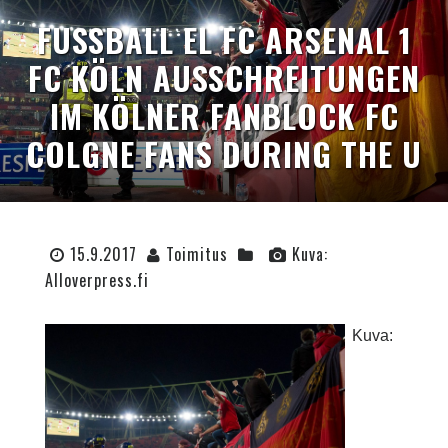
FUSSBALL EL FC ARSENAL 1 F
C KÖLN AUSSCHREITUNGEN I
M KÖLNER FANBLOCK FC C
OLGNE FANS DURING THE U
15.9.2017
Toimitus
Kuva:
Alloverpress.fi
Kuva: