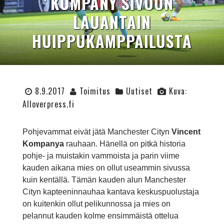
KOMPANY SIVUUN
LAUANTAIN
HUIPPUKAMPPAILUSTA
8.9.2017
Toimitus
Uutiset
Kuva:
Alloverpress.fi
Pohjevammat eivät jätä Manchester Cityn
Vincent
Kompanya
rauhaan. Hänellä on pitkä historia
pohje- ja muistakin vammoista ja parin viime
kauden aikana mies on ollut useammin sivussa
kuin kentällä. Tämän kauden alun Manchester
Cityn kapteeninnauhaa kantava keskuspuolustaja
on kuitenkin ollut pelikunnossa ja mies on
pelannut kauden kolme ensimmäistä ottelua