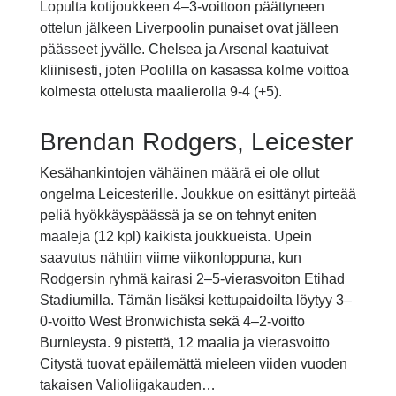
Lopulta kotijoukkeen 4–3-voittoon päättyneen
ottelun jälkeen Liverpoolin punaiset ovat jälleen
päässeet jyvälle. Chelsea ja Arsenal kaatuivat
kliinisesti, joten Poolilla on kasassa kolme voittoa
kolmesta ottelusta maalierolla 9-4 (+5).
Brendan Rodgers, Leicester
Kesähankintojen vähäinen määrä ei ole ollut
ongelma Leicesterille. Joukkue on esittänyt pirteää
peliä hyökkäyspäässä ja se on tehnyt eniten
maaleja (12 kpl) kaikista joukkueista. Upein
saavutus nähtiin viime viikonloppuna, kun
Rodgersin ryhmä kairasi 2–5-vierasvoiton Etihad
Stadiumilla. Tämän lisäksi kettupaidoilta löytyy 3–
0-voitto West Bronwichista sekä 4–2-voitto
Burnleysta. 9 pistettä, 12 maalia ja vierasvoitto
Citystä tuovat epäilemättä mieleen viiden vuoden
takaisen Valioliigakauden…